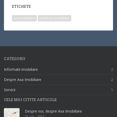
ETICHETE
axa imobiliare
certificari imobiliare
CATEGORII
Informatii imobiliare
2
Despre Axa Imobiliare
2
Servicii
1
CELE MAI CITITE ARTICOLE
Despre noi, despre Axa Imobiliare
15 oct. , 2015