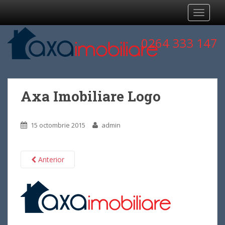
TOGGLE
0264 333 147
Axa Imobiliare Logo
15 octombrie 2015
admin
Anterior