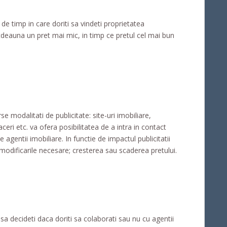
e timp in care doriti sa vindeti proprietatea
deauna un pret mai mic, in timp ce pretul cel mai bun
modalitati de publicitate: site-uri imobiliare,
aceri etc. va ofera posibilitatea de a intra in contact
ite agentii imobiliare. In functie de impactul publicitatii
 modificarile necesare; cresterea sau scaderea pretului.
 sa decideti daca doriti sa colaborati sau nu cu agentii