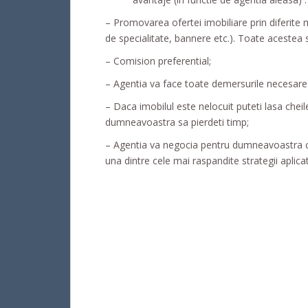
– Promovarea ofertei imobiliare prin diferite m
de specialitate, bannere etc.). Toate acestea 
– Comision preferential;
– Agentia va face toate demersurile necesare i
– Daca imobilul este nelocuit puteti lasa cheil
dumneavoastra sa pierdeti timp;
– Agentia va negocia pentru dumneavoastra ce
una dintre cele mai raspandite strategii aplica