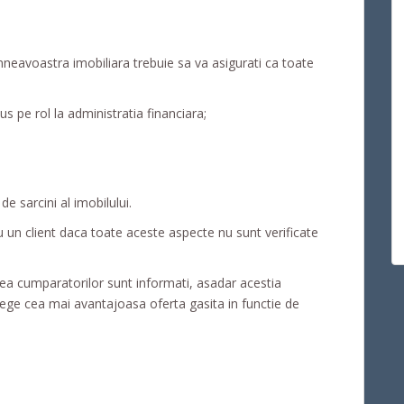
neavoastra imobiliara trebuie sa va asigurati ca toate
us pe rol la administratia financiara;
e sarcini al imobilului.
u un client daca toate aceste aspecte nu sunt verificate
tea cumparatorilor sunt informati, asadar acestia
lege cea mai avantajoasa oferta gasita in functie de