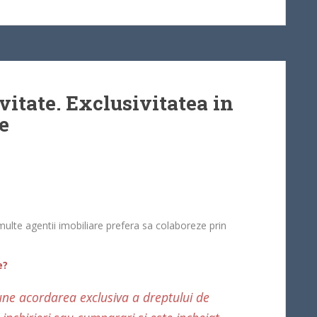
vitate. Exclusivitatea in
e
i multe agentii imobiliare prefera sa colaboreze prin
e?
ne acordarea exclusiva a dreptului de