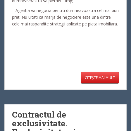
dumneavoastra sa pierdeti timp;
– Agentia va negocia pentru dumneavoastra cel mai bun
pret. Nu uitati ca marja de negociere este una dintre
cele mai raspandite strategii aplicate pe piata imobiliara.
CITEȘTE MAI MULT
Contractul de
exclusivitate.