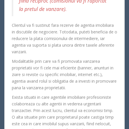
fiind reciproc (comisionul va fi raportat
la pretul de vanzare).
Clientul va fi sustinut fara rezerve de agentia imobiliara
in discutiile de negociere. Totodata, puteti beneficia de o
reducere la plata comisionului de intermediere, iar
agentia va suporta si plata unora dintre taxele aferente
vanzarii.
Modalitatile prin care va fi promovata vanzarea
proprietatii vor fi cele mai eficiente (banner, anunturi in
ziare si reviste cu specific imobiliar, internet etc.),
agentia avand rolul si obligatia de a investi in promovare
pana la vanzarea proprietatii.
Exista situatii in care agentiile imobiliare profesioniste
colaboreaza cu alte agentii in vederea urgentarii
tranzactiei. Prin acest lucru, clientul va economisi timp.
O alta situatie prin care proprietarul poate castiga timp
este cea in care imobilul supus vanzarii, fiind nelocuit,