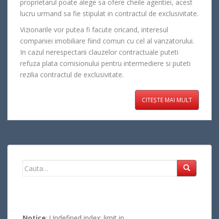
proprietarul poate alege sa ofere cheile agentiei, acest
lucru urmand sa fie stipulat in contractul de exclusivitate.
Vizionarile vor putea fi facute oricand, interesul
companiei imobiliare fiind comun cu cel al vanzatorului.
In cazul nerespectarii clauzelor contractuale puteti
refuza plata comisionului pentru intermediere si puteti
rezilia contractul de exclusivitate.
CITEȘTE MAI MULT
Search
for:
Notice
: Undefined index: limit in