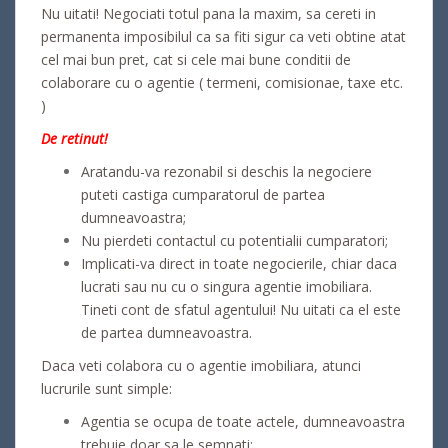
Nu uitati! Negociati totul pana la maxim, sa cereti in
permanenta imposibilul ca sa fiti sigur ca veti obtine atat
cel mai bun pret, cat si cele mai bune conditii de
colaborare cu o agentie ( termeni, comisionae, taxe etc.
)
De retinut!
Aratandu-va rezonabil si deschis la negociere
puteti castiga cumparatorul de partea
dumneavoastra;
Nu pierdeti contactul cu potentialii cumparatori;
Implicati-va direct in toate negocierile, chiar daca
lucrati sau nu cu o singura agentie imobiliara.
Tineti cont de sfatul agentului! Nu uitati ca el este
de partea dumneavoastra.
Daca veti colabora cu o agentie imobiliara, atunci
lucrurile sunt simple:
Agentia se ocupa de toate actele, dumneavoastra
trebuie doar sa le semnati;