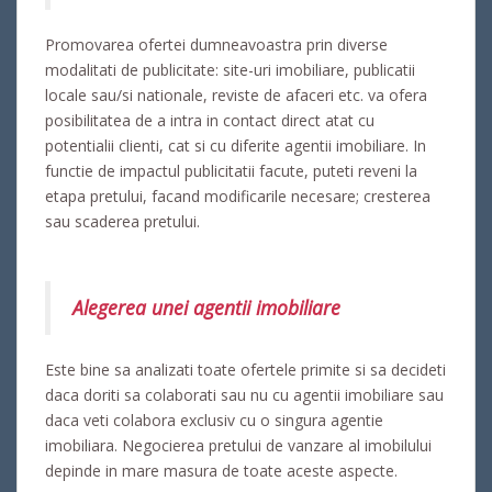
Promovarea ofertei dumneavoastra prin diverse
modalitati de publicitate: site-uri imobiliare, publicatii
locale sau/si nationale, reviste de afaceri etc. va ofera
posibilitatea de a intra in contact direct atat cu
potentialii clienti, cat si cu diferite agentii imobiliare. In
functie de impactul publicitatii facute, puteti reveni la
etapa pretului, facand modificarile necesare; cresterea
sau scaderea pretului.
Alegerea unei agentii imobiliare
Este bine sa analizati toate ofertele primite si sa decideti
daca doriti sa colaborati sau nu cu agentii imobiliare sau
daca veti colabora exclusiv cu o singura agentie
imobiliara. Negocierea pretului de vanzare al imobilului
depinde in mare masura de toate aceste aspecte.