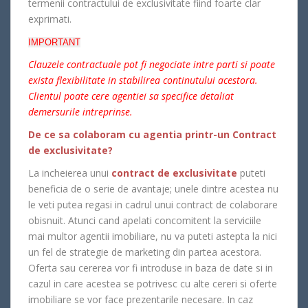
termenii contractului de exclusivitate fiind foarte clar
exprimati.
IMPORTANT
Clauzele contractuale pot fi negociate intre parti si poate
exista flexibilitate in stabilirea continutului acestora.
Clientul poate cere agentiei sa specifice detaliat
demersurile intreprinse.
De ce sa colaboram cu agentia printr-un Contract
de exclusivitate?
La incheierea unui
contract de exclusivitate
puteti
beneficia de o serie de avantaje; unele dintre acestea nu
le veti putea regasi in cadrul unui contract de colaborare
obisnuit. Atunci cand apelati concomitent la serviciile
mai multor agentii imobiliare, nu va puteti astepta la nici
un fel de strategie de marketing din partea acestora.
Oferta sau cererea vor fi introduse in baza de date si in
cazul in care acestea se potrivesc cu alte cereri si oferte
imobiliare se vor face prezentarile necesare. In caz