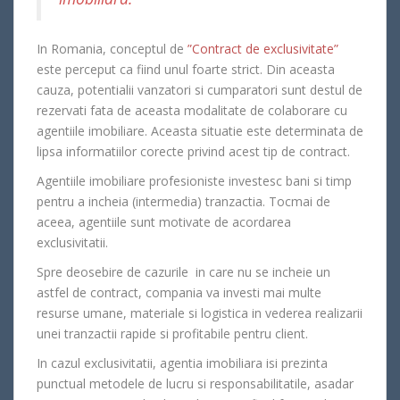
In Romania, conceptul de
”Contract de exclusivitate”
este perceput ca fiind unul foarte strict. Din aceasta
cauza, potentialii vanzatori si cumparatori sunt destul de
rezervati fata de aceasta modalitate de colaborare cu
agentiile imobiliare. Aceasta situatie este determinata de
lipsa informatiilor corecte privind acest tip de contract.
Agentiile imobiliare profesioniste investesc bani si timp
pentru a incheia (intermedia) tranzactia. Tocmai de
aceea, agentiile sunt motivate de acordarea
exclusivitatii.
Spre deosebire de cazurile in care nu se incheie un
astfel de contract, compania va investi mai multe
resurse umane, materiale si logistica in vederea realizarii
unei tranzactii rapide si profitabile pentru client.
In cazul exclusivitatii, agentia imobiliara isi prezinta
punctual metodele de lucru si responsabilitatile, asadar