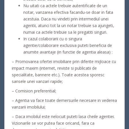
Nu uitati ca actele trebuie autentificate de un
notar, vanzarea efectiva facandu-se doar in fata
acestuia. Daca nu vindeti prin intermediul unei
agentii, atunci tot la un notar trebuie sa ajungeti,
numai ca actele trebuie sa le pregatiti singuri.
In cazul colaborarii cu o singura
agentie/colaborare exclusiva puteti beneficia de
anumite avantaje (in functie de agentia aleasa) :
– Promovarea ofertei imobiliare prin diferite mijloace cu
impact maxim (internet, reviste si publicatii de
specialitate, bannere etc.). Toate acestea sporesc
sansele unei vanzari rapide;
– Comision preferential;
– Agentia va face toate demersurile necesare in vederea
vanzarii imobilului;
– Daca imobilul este nelocuit puteti lasa cheile agentiei.
Vizionarile se vor putea face oricand, fara ca