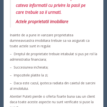
cateva informatii cu privire la pasii pe
care trebuie sa ii urmati.
Actele proprietatii imobiliare
Inainte de a pune in vanzare proprietatea
dumneavoastra imobiliara trebuie sa va asigurati ca
toate actele sunt in regula:
– Dreptul de proprietate trebuie intabulat si pus pe rol la
administratia financiara;
– Succesiunea incheiata;
– Impozitele platite la zi;
– Daca este cazul, ipoteca radiata din caietul de sarcini
al imobilului.
Atentie! Puteti pierde o oferta foarte buna sau un client
daca toate aceste aspecte nu sunt verificate si puse la